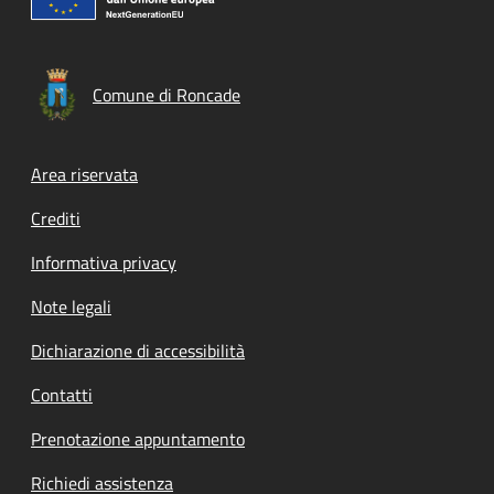
Comune di Roncade
Footer menu
Area riservata
Crediti
Informativa privacy
Note legali
Dichiarazione di accessibilità
Contatti
Prenotazione appuntamento
Richiedi assistenza