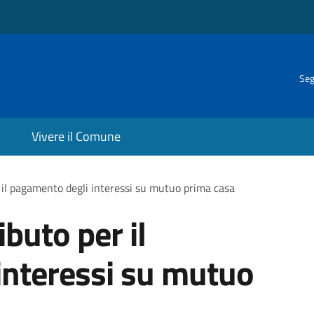
Seg
Vivere il Comune
 il pagamento degli interessi su mutuo prima casa
buto per il
interessi su mutuo