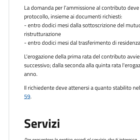
La domanda per l’ammissione al contributo deve e
protocollo, insieme ai documenti richiesti:
- entro dodici mesi dalla sottoscrizione del mutuo
ristrutturazione
- entro dodici mesi dal trasferimento di residenza
L'erogazione della prima rata del contributo avvi
successivo; dalla seconda alla quinta rata l'eroga
anno.
Il richiedente deve attenersi a quanto stabilito ne
59
.
Servizi
Per presentare la pratica accedi al servizio che ti interessa