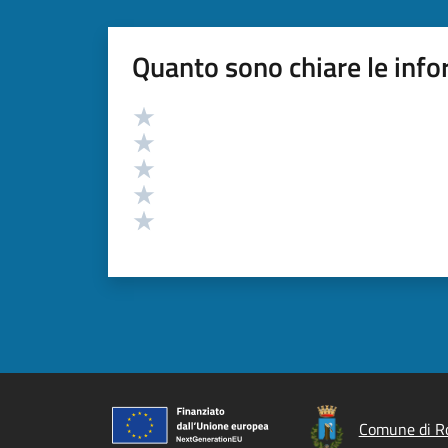
Quanto sono chiare le info
Valutazione
Valuta 5 stelle su 5
Valuta 4 stelle su 5
Valuta 3 stelle su 5
Valuta 2 stelle su 5
Valuta 1 stelle su 5
Comune di R