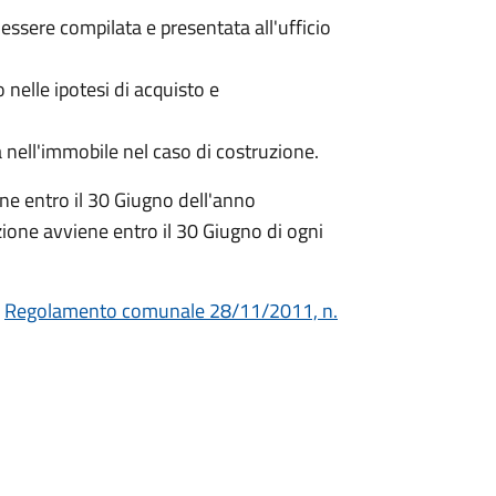
ssere compilata e presentata all'ufficio
 nelle ipotesi di acquisto e
 nell'immobile nel caso di costruzione.
ene entro il 30 Giugno dell'anno
zione avviene entro il 30 Giugno di ogni
l
Regolamento comunale 28/11/2011, n.