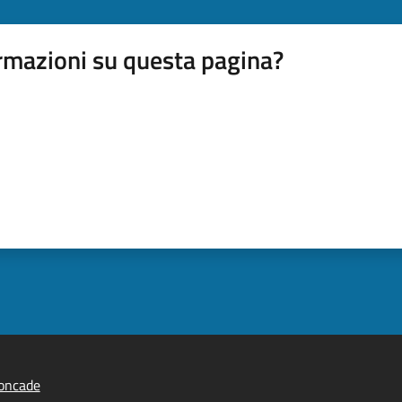
rmazioni su questa pagina?
oncade