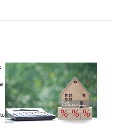
o
ma
.
sto