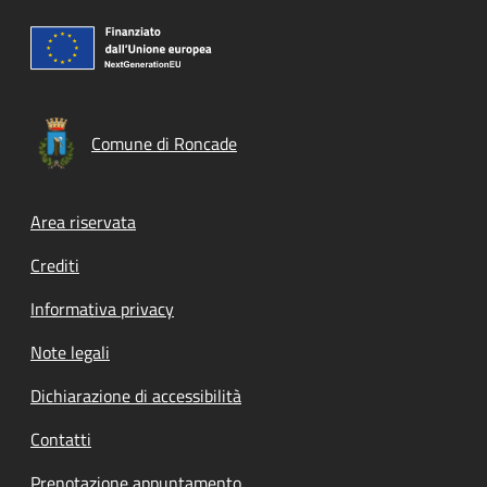
Comune di Roncade
Footer menu
Area riservata
Crediti
Informativa privacy
Note legali
Dichiarazione di accessibilità
Contatti
Prenotazione appuntamento