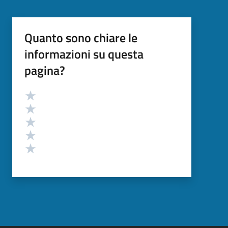
Quanto sono chiare le
informazioni su questa
pagina?
Valutazione
Valuta 5 stelle su 5
Valuta 4 stelle su 5
Valuta 3 stelle su 5
Valuta 2 stelle su 5
Valuta 1 stelle su 5