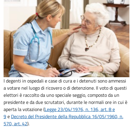
I degenti in ospedali e case di cura e i detenuti sono ammessi
a votare nel luogo di ricovero o di detenzione. Il voto di questi
elettori è raccolto da uno speciale seggio, composto da un
presidente e da due scrutatori, durante le normali ore in cui è
aperta la votazione (
Legge 23/04/1976, n. 136, art. 8 e
9
e
Decreto del Presidente della Repubblica 16/05/1960, n.
570, art. 42
).