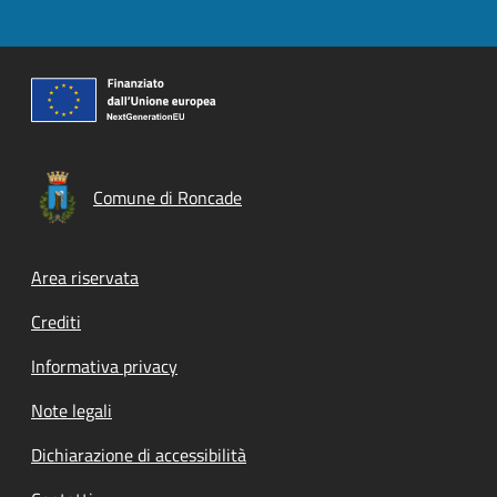
Comune di Roncade
Footer menu
Area riservata
Crediti
Informativa privacy
Note legali
Dichiarazione di accessibilità