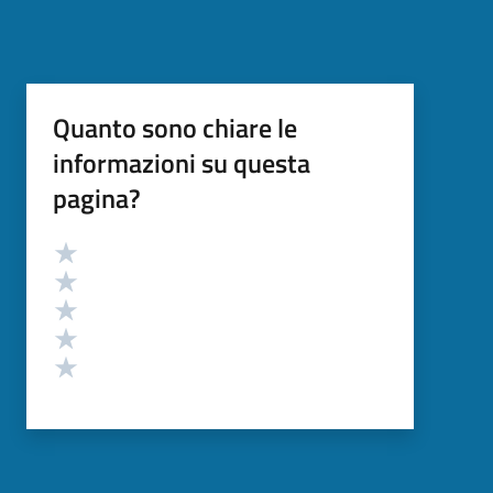
Quanto sono chiare le
informazioni su questa
pagina?
Valutazione
Valuta 5 stelle su 5
Valuta 4 stelle su 5
Valuta 3 stelle su 5
Valuta 2 stelle su 5
Valuta 1 stelle su 5