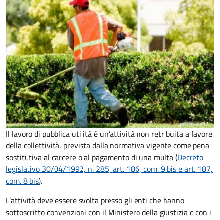
Il lavoro di pubblica utilità è un’attività non retribuita a favore
della collettività, prevista dalla normativa vigente come pena
sostitutiva al carcere o al pagamento di una multa (
Decreto
legislativo 30/04/1992, n. 285, art. 186, com. 9 bis e art. 187,
com. 8 bis
).
L’attività deve essere svolta presso gli enti che hanno
sottoscritto convenzioni con il Ministero della giustizia o con i