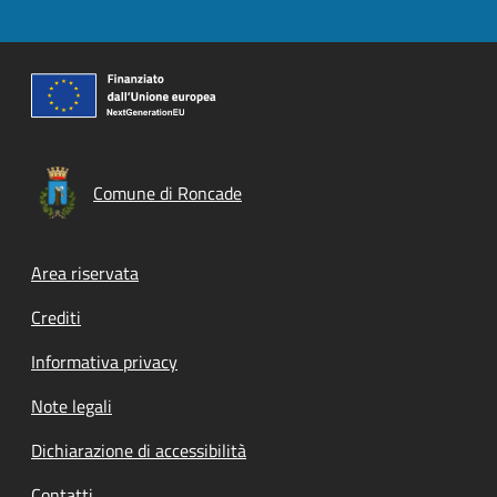
Comune di Roncade
Footer menu
Area riservata
Crediti
Informativa privacy
Note legali
Dichiarazione di accessibilità
Contatti