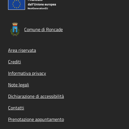
Comune di Roncade
Footer menu
Area riservata
Crediti
Informativa privacy
Note legali
Dichiarazione di accessibilità
Contatti
Prenotazione appuntamento