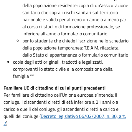
della popolazione residente: copia di un’assicurazione
sanitaria che copra i rischi sanitari sul territorio
nazionale e valida per almeno un anno o almeno pari
al corso di studi o di formazione professionale, se
inferiore all'anno o formulario comunitario
per lo studente che chiede l’iscrizione nello schedario
della popolazione temporanea: T.E.A.M. rilasciata
dallo Stato di appartenenza o formulario comunitario
copia degli atti originali, tradotti e legalizzati,
comprovanti lo stato civile e la composizione della
famiglia **
Familiare UE di cittadino di cui ai punti precedenti
Per familiare di cittadino dell’Unione europea s’intende: il
coniuge; i discendenti diretti di età inferiore a 21 anni o a
carico e quelli del coniuge; gli ascendenti diretti a carico e
quelli del coniuge (
Decreto legislativo 06/02/2007, n. 30, art.
2
)