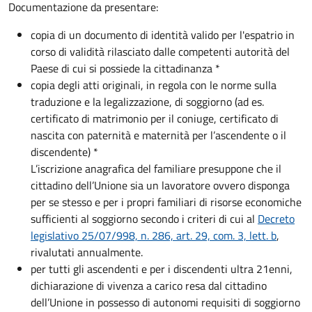
Documentazione da presentare:
copia di un documento di identità valido per l'espatrio in
corso di validità rilasciato dalle competenti autorità del
Paese di cui si possiede la cittadinanza *
copia degli atti originali, in regola con le norme sulla
traduzione e la legalizzazione, di soggiorno (ad es.
certificato di matrimonio per il coniuge, certificato di
nascita con paternità e maternità per l’ascendente o il
discendente) *
L’iscrizione anagrafica del familiare presuppone che il
cittadino dell’Unione sia un lavoratore ovvero disponga
per se stesso e per i propri familiari di risorse economiche
sufficienti al soggiorno secondo i criteri di cui al
Decreto
legislativo 25/07/998, n. 286, art. 29, com. 3, lett. b
,
rivalutati annualmente.
per tutti gli ascendenti e per i discendenti ultra 21enni,
dichiarazione di vivenza a carico resa dal cittadino
dell’Unione in possesso di autonomi requisiti di soggiorno