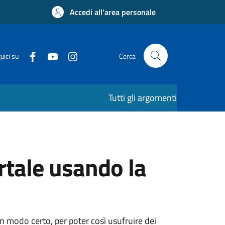
Accedi all'area personale
uici su
Cerca
Tutti gli argomenti
rtale usando la
 in modo certo, per poter così usufruire dei