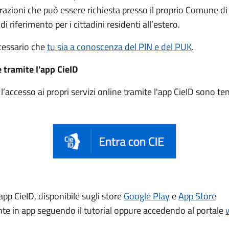
trazioni che può essere
richiesta presso il proprio Comune di
di riferimento per i cittadini residenti all’estero.
ecessario che
tu sia a conoscenza del PIN e del PUK
.
e tramite l'app CieID
accesso ai propri servizi online tramite l'app CieID sono t
app CieID, disponibile sugli store
Google Play
e
App Store
ente in app seguendo il tutorial oppure accedendo al portale