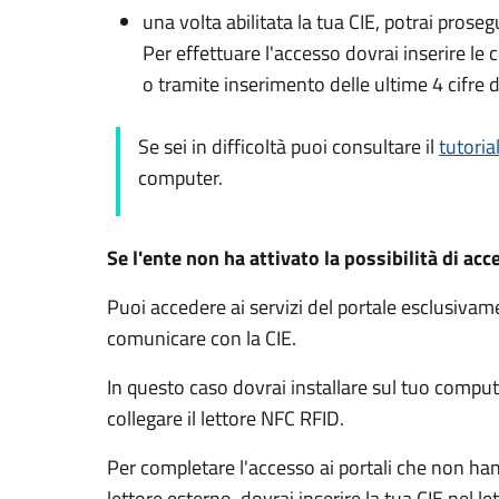
una volta abilitata la tua CIE, potrai prose
Per effettuare l'accesso dovrai inserire l
o tramite inserimento delle ultime 4 cifre d
Se sei in difficoltà puoi consultare il
tutoria
computer.
Se l'ente non ha attivato la possibilità di acc
Puoi accedere ai servizi del portale esclusiv
comunicare con la CIE.
In questo caso dovrai installare sul tuo comput
collegare il lettore NFC RFID.
Per completare l'accesso ai portali che non ha
lettore esterno, dovrai inserire la tua CIE nel l