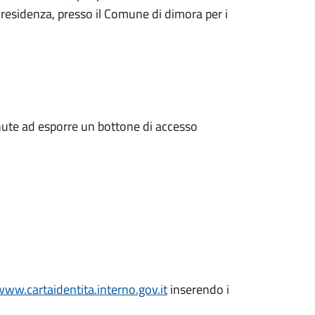
 residenza, presso il Comune di dimora per i
enute ad esporre un bottone di accesso
www.cartaidentita.interno.gov.it
inserendo i