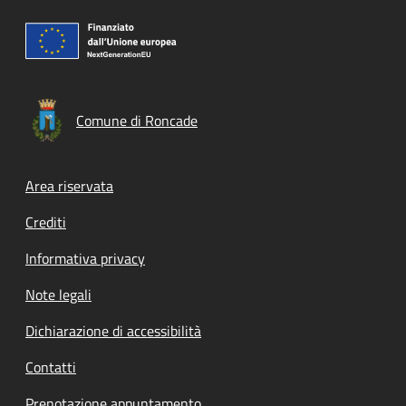
Comune di Roncade
Footer menu
Area riservata
Crediti
Informativa privacy
Note legali
Dichiarazione di accessibilità
Contatti
Prenotazione appuntamento