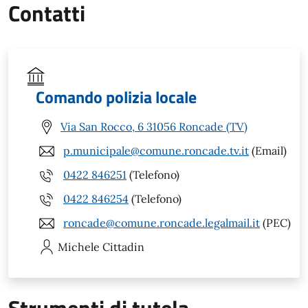
Contatti
Comando polizia locale
Via San Rocco, 6 31056 Roncade (TV)
p.municipale@comune.roncade.tv.it
(Email)
0422 846251
(Telefono)
0422 846254
(Telefono)
roncade@comune.roncade.legalmail.it
(PEC)
Michele
Cittadin
Strumenti di tutela