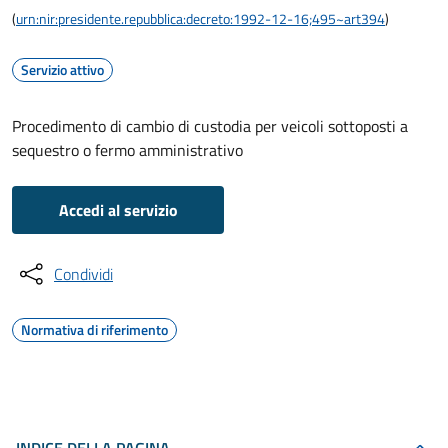
(
urn:nir:presidente.repubblica:decreto:1992-12-16;495~art394
)
Servizio attivo
Procedimento di cambio di custodia per veicoli sottoposti a
sequestro o fermo amministrativo
Accedi al servizio
Condividi
Normativa di riferimento