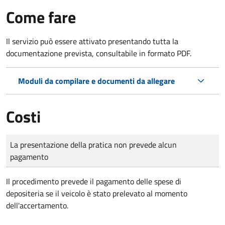
Come fare
Il servizio può essere attivato presentando tutta la
documentazione prevista, consultabile in formato PDF.
Moduli da compilare e documenti da allegare
Costi
Tipo di pagamento
Importo
La presentazione della pratica non prevede alcun
pagamento
Il procedimento prevede il pagamento delle spese di
depositeria se il veicolo è stato prelevato al momento
dell'accertamento.