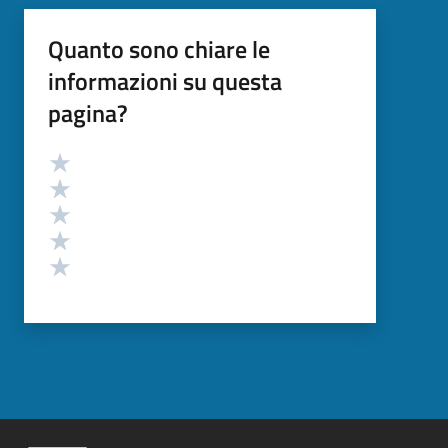
Quanto sono chiare le
informazioni su questa
pagina?
Valutazione
Valuta 5 stelle su 5
Valuta 4 stelle su 5
Valuta 3 stelle su 5
Valuta 2 stelle su 5
Valuta 1 stelle su 5