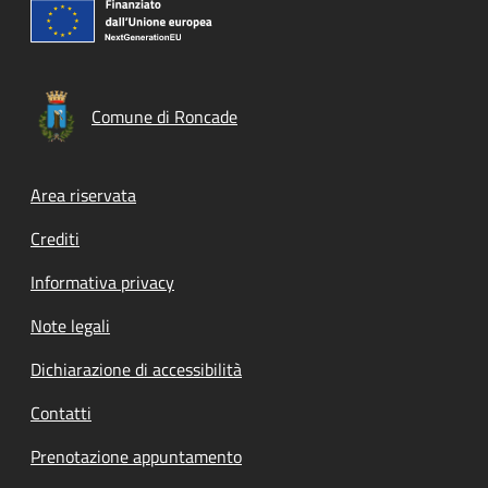
Comune di Roncade
Footer menu
Area riservata
Crediti
Informativa privacy
Note legali
Dichiarazione di accessibilità
Contatti
Prenotazione appuntamento