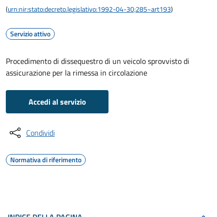
(
urn:nir:stato:decreto.legislativo:1992-04-30;285~art193
)
Servizio attivo
Procedimento di dissequestro di un veicolo sprovvisto di
assicurazione per la rimessa in circolazione
Accedi al servizio
Condividi
Normativa di riferimento