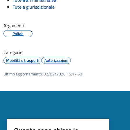
Tutela giurisdizionale
Argomenti:
Polizia
Categorie:
Mobilità e trasporti
Autorizzazioni
Ultimo aggiornamento:
02/02/2026 16:17.50