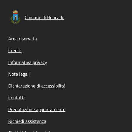
Comune di Roncade
Footer menu
Area riservata
Crediti
Informativa privacy
Note legali
Dichiarazione di accessibilità
Contatti
Prenotazione appuntamento
Richiedi assistenza