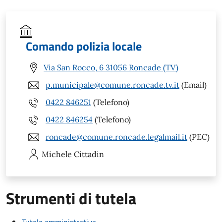
Comando polizia locale
Via San Rocco, 6 31056 Roncade (TV)
p.municipale@comune.roncade.tv.it
(Email)
0422 846251
(Telefono)
0422 846254
(Telefono)
roncade@comune.roncade.legalmail.it
(PEC)
Michele
Cittadin
Strumenti di tutela
Tutela amministrativa