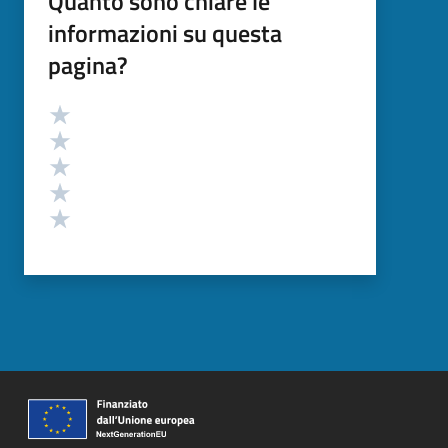
Quanto sono chiare le
informazioni su questa
pagina?
Valutazione
Valuta 5 stelle su 5
Valuta 4 stelle su 5
Valuta 3 stelle su 5
Valuta 2 stelle su 5
Valuta 1 stelle su 5