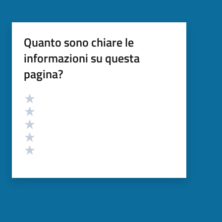
Quanto sono chiare le
informazioni su questa
pagina?
Valutazione
Valuta 5 stelle su 5
Valuta 4 stelle su 5
Valuta 3 stelle su 5
Valuta 2 stelle su 5
Valuta 1 stelle su 5