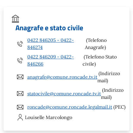
Anagrafe e stato civile
0422 846205 - 0422-
(Telefono
846274
Anagrafe)
0422 846209 - 0422-
(Telefono Stato
846266
civile)
(Indirizzo
anagrafe@comune.roncade.tv.it
mail)
(Indirizzo
statocivile@comune.roncade.tv.it
mail)
roncade@comune.roncade.legalmail.it
(PEC)
Louiselle
Marcolongo