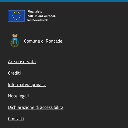
Comune di Roncade
Footer menu
Area riservata
Crediti
Informativa privacy
Note legali
Dichiarazione di accessibilità
Contatti