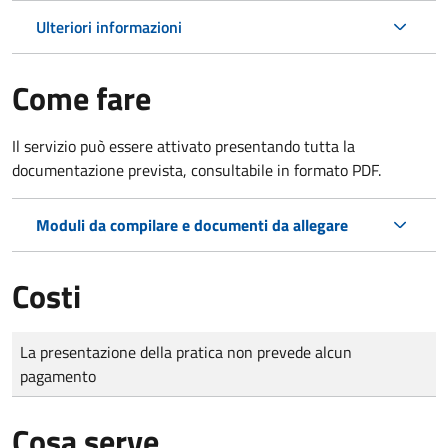
Ulteriori informazioni
Come fare
Il servizio può essere attivato presentando tutta la
documentazione prevista, consultabile in formato PDF.
Moduli da compilare e documenti da allegare
Costi
Tipo di pagamento
Importo
La presentazione della pratica non prevede alcun
pagamento
Cosa serve