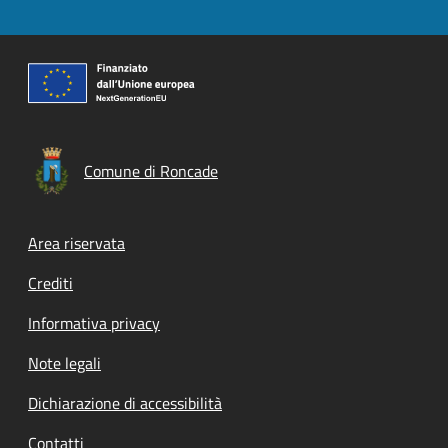
Comune di Roncade
Footer menu
Area riservata
Crediti
Informativa privacy
Note legali
Dichiarazione di accessibilità
Contatti