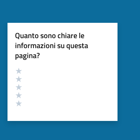
Quanto sono chiare le
informazioni su questa
pagina?
Valutazione
Valuta 5 stelle su 5
Valuta 4 stelle su 5
Valuta 3 stelle su 5
Valuta 2 stelle su 5
Valuta 1 stelle su 5