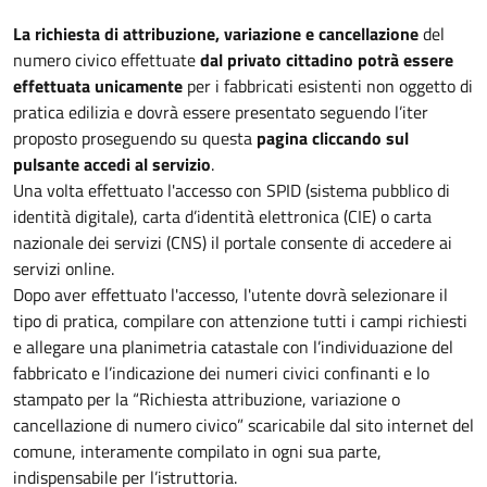
La richiesta di attribuzione, variazione e cancellazione
del
numero civico effettuate
dal privato cittadino potrà essere
effettuata unicamente
per i fabbricati esistenti non oggetto di
pratica edilizia e dovrà essere presentato seguendo l’iter
proposto proseguendo su questa
pagina cliccando sul
pulsante accedi al servizio
.
Una volta effettuato l'accesso con SPID (sistema pubblico di
identità digitale), carta d’identità elettronica (CIE) o carta
nazionale dei servizi (CNS) il portale consente di accedere ai
servizi online.
Dopo aver effettuato l'accesso, l'utente dovrà selezionare il
tipo di pratica, compilare con attenzione tutti i campi richiesti
e allegare una planimetria catastale con l’individuazione del
fabbricato e l’indicazione dei numeri civici confinanti e lo
stampato per la “Richiesta attribuzione, variazione o
cancellazione di numero civico” scaricabile dal sito internet del
comune, interamente compilato in ogni sua parte,
indispensabile per l’istruttoria.