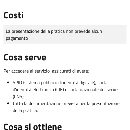
Costi
Tipo di pagamento
Importo
La presentazione della pratica non prevede alcun
pagamento
Cosa serve
Per accedere al servizio, assicurati di avere:
SPID (sistema pubblico di identità digitale), carta
d’identità elettronica (CIE) o carta nazionale dei servizi
(CNS)
tutta la documentazione prevista per la presentazione
della pratica.
Cosa si ottiene