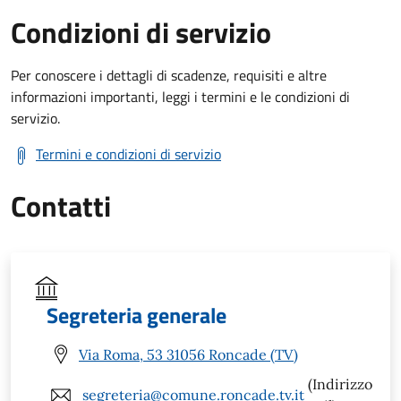
Condizioni di servizio
Per conoscere i dettagli di scadenze, requisiti e altre
informazioni importanti, leggi i termini e le condizioni di
servizio.
Termini e condizioni di servizio
Contatti
Segreteria generale
Via Roma, 53 31056 Roncade (TV)
(Indirizzo
segreteria@comune.roncade.tv.it