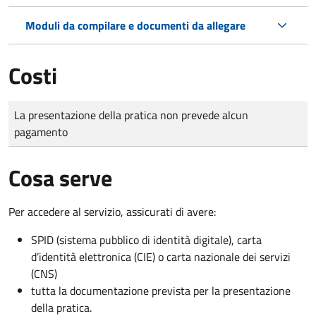
Moduli da compilare e documenti da allegare
Costi
Tipo di pagamento
Importo
La presentazione della pratica non prevede alcun
pagamento
Cosa serve
Per accedere al servizio, assicurati di avere:
SPID (sistema pubblico di identità digitale), carta
d’identità elettronica (CIE) o carta nazionale dei servizi
(CNS)
tutta la documentazione prevista per la presentazione
della pratica.