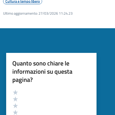
Cultura e tempo libero
Ultimo aggiornamento:
27/03/2026 11:24.23
Quanto sono chiare le
informazioni su questa
pagina?
Valutazione
Valuta 5 stelle su 5
Valuta 4 stelle su 5
Valuta 3 stelle su 5
Valuta 2 stelle su 5