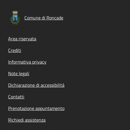
Comune di Roncade
Footer menu
Area riservata
Crediti
Informativa privacy
Note legali
Dichiarazione di accessibilità
Contatti
Prenotazione appuntamento
Richiedi assistenza