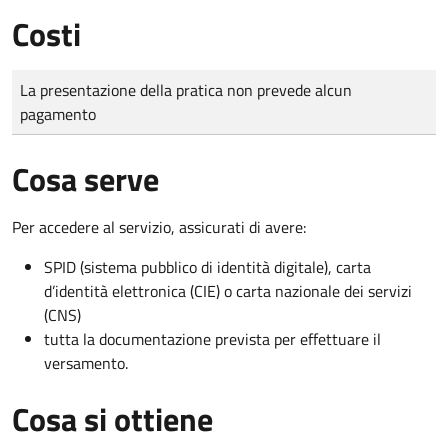
Costi
Tipo di pagamento
Importo
La presentazione della pratica non prevede alcun
pagamento
Cosa serve
Per accedere al servizio, assicurati di avere:
SPID (sistema pubblico di identità digitale), carta
d’identità elettronica (CIE) o carta nazionale dei servizi
(CNS)
tutta la documentazione prevista per effettuare il
versamento.
Cosa si ottiene