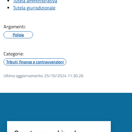
Tutela amministrativa
Tutela giurisdizionale
Argomenti:
Polizia
Categorie:
Tributi, finanze e contravvenzioni
Ultimo aggiornamento:
25/10/2024 11:30.26