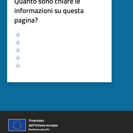
Quanto sono chiare le
informazioni su questa
pagina?
Valutazione
Valuta 5 stelle su 5
Valuta 4 stelle su 5
Valuta 3 stelle su 5
Valuta 2 stelle su 5
Valuta 1 stelle su 5