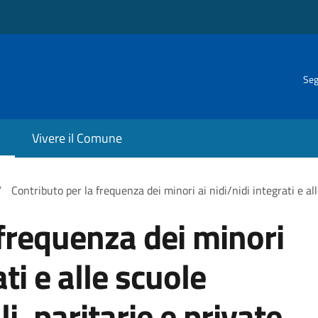
Seg
Vivere il Comune
/
Contributo per la frequenza dei minori ai nidi/nidi integrati e alle
 frequenza dei minori
ati e alle scuole
li, paritarie e private