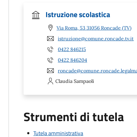
Istruzione scolastica
Via Roma, 53 31056 Roncade (TV)
istruzione@comune.roncade.tv.it
0422 846215
0422 846204
roncade@comune.roncade.legalmai
Claudia
Sampaoli
Strumenti di tutela
Tutela amministrativa