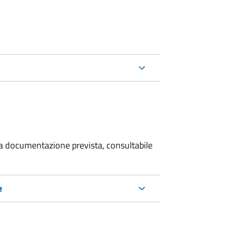
 la documentazione prevista, consultabile
e