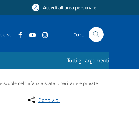
Accedi all'area personale
uici su
Cerca
Tutti gli argomenti
 scuole dell’infanzia statali, paritarie e private
Condividi