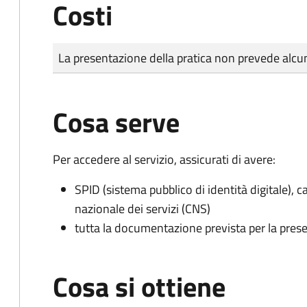
Costi
Tipo di pagamento
Importo
La presentazione della pratica non prevede al
Cosa serve
Per accedere al servizio, assicurati di avere:
SPID (sistema pubblico di identità digitale), ca
nazionale dei servizi (CNS)
tutta la documentazione prevista per la prese
Cosa si ottiene