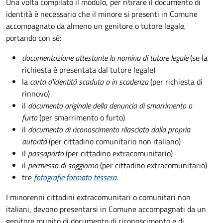
Una volta compilato il modulo, per ritirare il documento di
identità è necessario che il minore si presenti in Comune
accompagnato da almeno un genitore o tutore legale,
portando con sè:
documentazione attestante la nomina di tutore legale
(se la
richiesta è presentata dal tutore legale)
la
carta d'identità scaduta o in scadenza
(per richiesta di
rinnovo)
il
documento originale della denuncia di smarrimento o
furto
(per smarrimento o furto)
il
documento di riconoscimento rilasciato dalla propria
autorità
(per cittadino comunitario non italiano)
il
passaporto
(per cittadino extracomunitario)
il
permesso di soggiorno
(per cittadino extracomunitario)
tre
fotografie formato tessera
.
I minorenni cittadini extracomunitari o comunitari non
italiani, devono presentarsi in Comune accompagnati da un
genitore munito di documento di riconoscimento e di