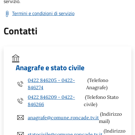
servizio.
Termini e condizioni di servizio
Contatti
Anagrafe e stato civile
0422 846205 - 0422-
(Telefono
846274
Anagrafe)
0422 846209 - 0422-
(Telefono Stato
846266
civile)
(Indirizzo
anagrafe@comune.roncade.tv.it
mail)
(Indirizzo
statocivile@comune.roncade.tv.it