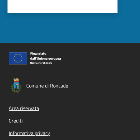
Comune di Roncade
Footer menu
Area riservata
Crediti
Informativa privacy