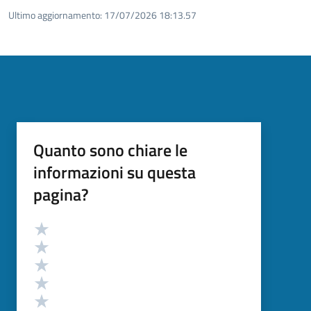
Ultimo aggiornamento:
17/07/2026 18:13.57
Quanto sono chiare le
informazioni su questa
pagina?
Valutazione
Valuta 5 stelle su 5
Valuta 4 stelle su 5
Valuta 3 stelle su 5
Valuta 2 stelle su 5
Valuta 1 stelle su 5