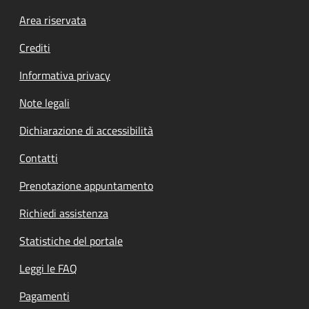
Footer menu
Area riservata
Crediti
Informativa privacy
Note legali
Dichiarazione di accessibilità
Contatti
Prenotazione appuntamento
Richiedi assistenza
Statistiche del portale
Leggi le FAQ
Pagamenti