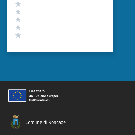
Valutazione
Valuta 5 stelle su 5
Valuta 4 stelle su 5
Valuta 3 stelle su 5
Valuta 2 stelle su 5
Valuta 1 stelle su 5
Comune di Roncade