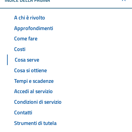
INDICE DELLA PAGINA
A chi è rivolto
Approfondimenti
Come fare
Costi
Cosa serve
Cosa si ottiene
Tempi e scadenze
Accedi al servizio
Condizioni di servizio
Contatti
Strumenti di tutela