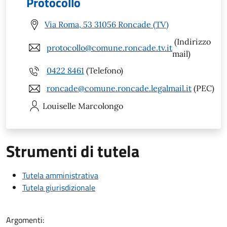
Protocollo
Via Roma, 53 31056 Roncade (TV)
(Indirizzo
protocollo@comune.roncade.tv.it
mail)
0422 8461
(Telefono)
roncade@comune.roncade.legalmail.it
(PEC)
Louiselle
Marcolongo
Strumenti di tutela
Tutela amministrativa
Tutela giurisdizionale
Argomenti: