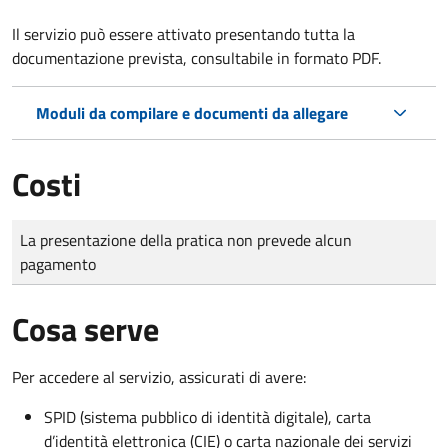
Il servizio può essere attivato presentando tutta la
documentazione prevista, consultabile in formato PDF.
Moduli da compilare e documenti da allegare
Costi
Tipo di pagamento
Importo
La presentazione della pratica non prevede alcun
pagamento
Cosa serve
Per accedere al servizio, assicurati di avere:
SPID (sistema pubblico di identità digitale), carta
d’identità elettronica (CIE) o carta nazionale dei servizi