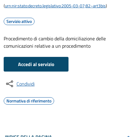
(
urn:nir:stato:decreto.legislativo:2005-03-07;82~art3bis
)
Servizio attivo
Procedimento di cambio della domiciliazione delle
comunicazioni relative a un procedimento
Accedi al servizio
Condividi
Normativa di riferimento