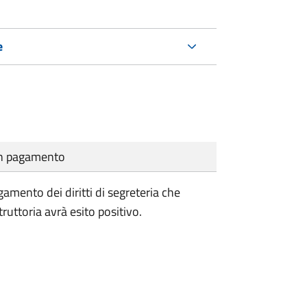
e
cun pagamento
pagamento dei diritti di segreteria che
uttoria avrà esito positivo.