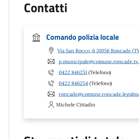
Contatti
Comando polizia locale
Via San Rocco, 6 31056 Roncade (T
p.municipale@comune.roncade.tv.
0422 846251
(Telefono)
0422 846254
(Telefono)
roncade@comune.roncade.legalmai
Michele
Cittadin