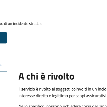
evo di un incidente stradale
A chi è rivolto
Il servizio è rivolto ai soggetti coinvolti in un in
interesse diretto e legittimo per scopi assicurativi 
Nello specifico, possono richiedere copia del rapp