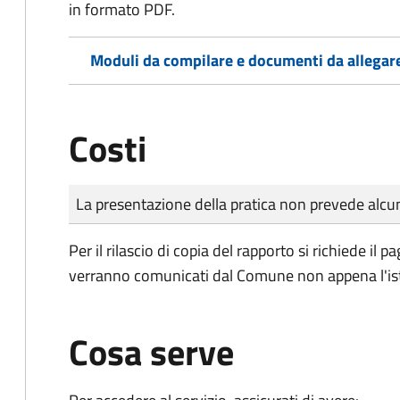
in formato PDF.
Moduli da compilare e documenti da allegar
Costi
Tipo di pagamento
Importo
La presentazione della pratica non prevede al
Per il rilascio di copia del rapporto si richiede il 
verranno comunicati dal Comune non appena l'istr
Cosa serve