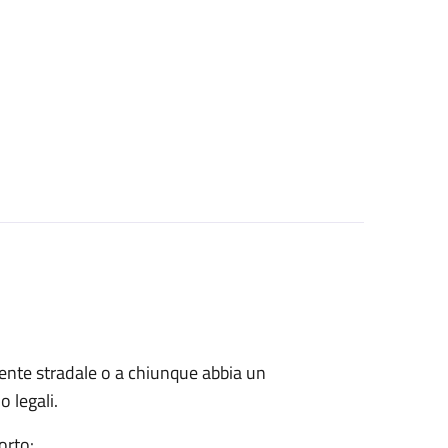
cidente stradale o a chiunque abbia un
o legali.
orto: