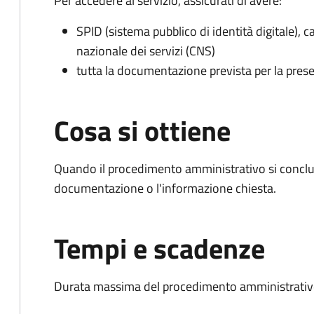
Per accedere al servizio, assicurati di avere:
SPID (sistema pubblico di identità digitale), ca
nazionale dei servizi (CNS)
tutta la documentazione prevista per la prese
Cosa si ottiene
Quando il procedimento amministrativo si conclud
documentazione o l'informazione chiesta.
Tempi e scadenze
Durata massima del procedimento amministrativo