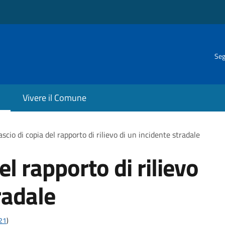
Seg
Vivere il Comune
ascio di copia del rapporto di rilievo di un incidente stradale
el rapporto di rilievo
radale
t21
)