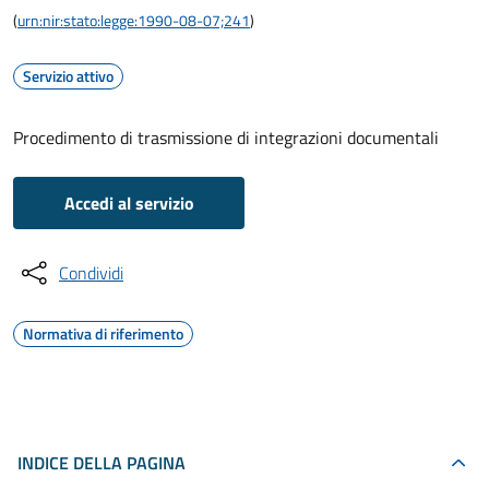
(
urn:nir:stato:legge:1990-08-07;241
)
Servizio attivo
Procedimento di trasmissione di integrazioni documentali
Accedi al servizio
Condividi
Normativa di riferimento
INDICE DELLA PAGINA