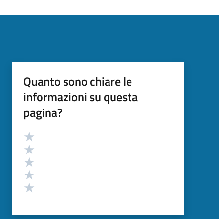
Quanto sono chiare le
informazioni su questa
pagina?
Valutazione
Valuta 5 stelle su 5
Valuta 4 stelle su 5
Valuta 3 stelle su 5
Valuta 2 stelle su 5
Valuta 1 stelle su 5