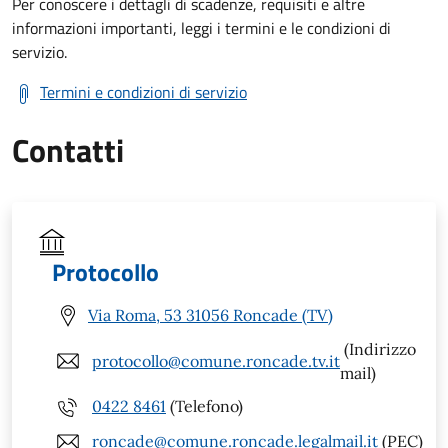
Per conoscere i dettagli di scadenze, requisiti e altre
informazioni importanti, leggi i termini e le condizioni di
servizio.
Termini e condizioni di servizio
Contatti
Protocollo
Via Roma, 53 31056 Roncade (TV)
(Indirizzo
protocollo@comune.roncade.tv.it
mail)
0422 8461
(Telefono)
roncade@comune.roncade.legalmail.it
(PEC)