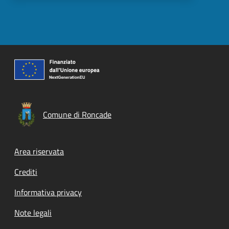
Comune di Roncade
Footer menu
Area riservata
Crediti
Informativa privacy
Note legali