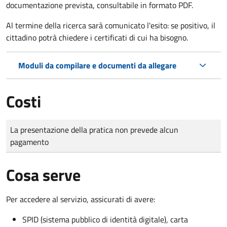
documentazione prevista, consultabile in formato PDF.
Al termine della ricerca sarà comunicato l'esito: se positivo, il
cittadino potrà chiedere i certificati di cui ha bisogno.
Moduli da compilare e documenti da allegare
Costi
Tipo di pagamento
Importo
La presentazione della pratica non prevede alcun
pagamento
Cosa serve
Per accedere al servizio, assicurati di avere:
SPID (sistema pubblico di identità digitale), carta