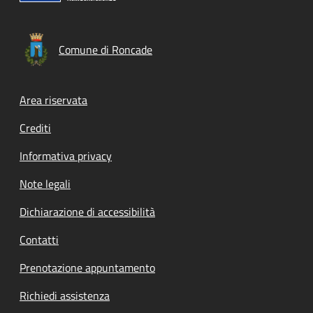
Comune di Roncade
Footer menu
Area riservata
Crediti
Informativa privacy
Note legali
Dichiarazione di accessibilità
Contatti
Prenotazione appuntamento
Richiedi assistenza