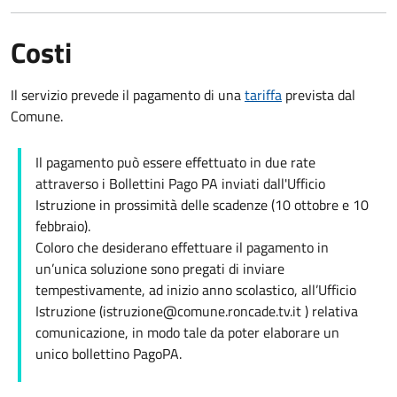
Costi
Il servizio prevede il pagamento di una
tariffa
prevista dal
Comune.
Il pagamento può essere effettuato in due rate
attraverso i Bollettini Pago PA inviati dall'Ufficio
Istruzione in prossimità delle scadenze (10 ottobre e 10
febbraio).
Coloro che desiderano effettuare il pagamento in
un’unica soluzione sono pregati di inviare
tempestivamente, ad inizio anno scolastico, all’Ufficio
Istruzione (istruzione@comune.roncade.tv.it ) relativa
comunicazione, in modo tale da poter elaborare un
unico bollettino PagoPA.