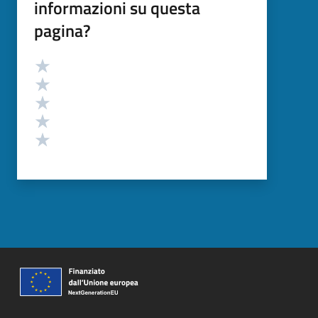
informazioni su questa
pagina?
Valutazione
Valuta 5 stelle su 5
Valuta 4 stelle su 5
Valuta 3 stelle su 5
Valuta 2 stelle su 5
Valuta 1 stelle su 5