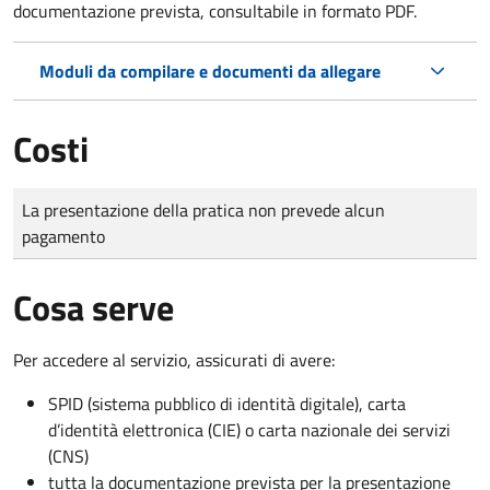
documentazione prevista, consultabile in formato PDF.
Moduli da compilare e documenti da allegare
Costi
Tipo di pagamento
Importo
La presentazione della pratica non prevede alcun
pagamento
Cosa serve
Per accedere al servizio, assicurati di avere:
SPID (sistema pubblico di identità digitale), carta
d’identità elettronica (CIE) o carta nazionale dei servizi
(CNS)
tutta la documentazione prevista per la presentazione