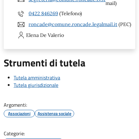
mail)
0422 846269
(Telefono)
roncade@comune.roncade.legalmail.it
(PEC)
Elena
De Valerio
Strumenti di tutela
Tutela amministrativa
Tutela giurisdizionale
Argomenti:
Associazioni
Assistenza sociale
Categorie: