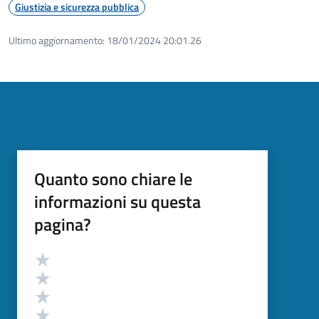
Giustizia e sicurezza pubblica
Ultimo aggiornamento:
18/01/2024 20:01.26
Quanto sono chiare le
informazioni su questa
pagina?
Valutazione
Valuta 5 stelle su 5
Valuta 4 stelle su 5
Valuta 3 stelle su 5
Valuta 2 stelle su 5