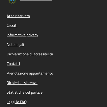
Footer menu
Area riservata
Crediti
Informativa privacy
Note legali
Dichiarazione di accessibilità
Contatti
Prenotazione appuntamento
Richiedi assistenza
Statistiche del portale
Leggi le FAQ