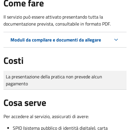
Come fare
Il servizio può essere attivato presentando tutta la
documentazione prevista, consultabile in formato PDF.
Moduli da compilare e documenti da allegare
Costi
Tipo di pagamento
Importo
La presentazione della pratica non prevede alcun
pagamento
Cosa serve
Per accedere al servizio, assicurati di avere:
SPID (sistema pubblico di identità digitale), carta