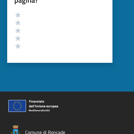
Valutazione
Valuta 5 stelle su 5
Valuta 4 stelle su 5
Valuta 3 stelle su 5
Valuta 2 stelle su 5
Valuta 1 stelle su 5
Comune di Roncade